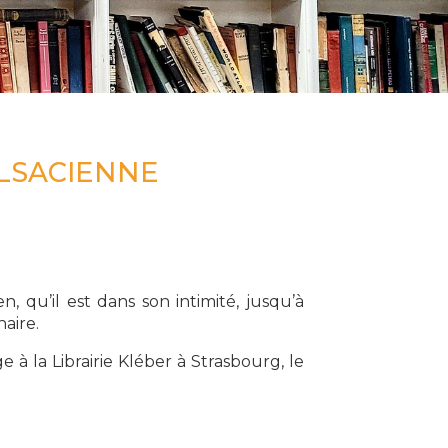
LSACIENNE​
n, qu’il est dans son intimité, jusqu’à
naire.
à la Librairie Kléber à Strasbourg, le