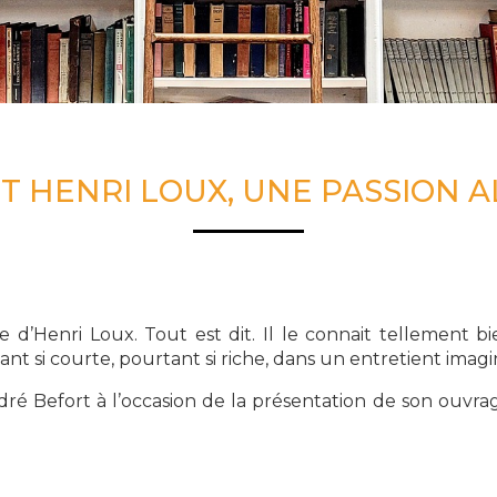
ET HENRI LOUX, UNE PASSION A
e d’Henri Loux. Tout est dit. Il le connait tellement bie
tant si courte, pourtant si riche, dans un entretient imagi
é Befort à l’occasion de la présentation de son ouvrage 